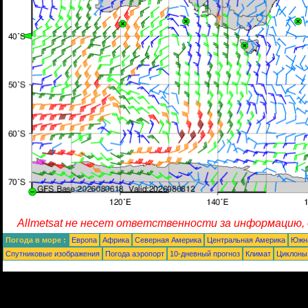
Allmetsat не несет ответственности за информацию,
Погода в море :
Европа
Африка
Северная Америка
Центральная Америка
Южн
Спутниковые изображения
Погода аэропорт
10-дневный прогноз
Климат
Циклоны