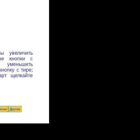
бы увеличить
ые кнопки с
ы уменьшить
нопку с тире;
арт щелкайте
кеан
Другие