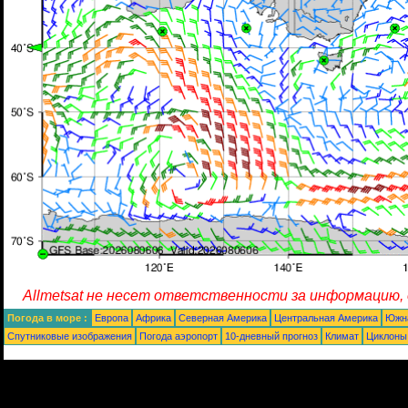
Allmetsat не несет ответственности за информацию,
Погода в море :
Европа
Африка
Северная Америка
Центральная Америка
Южн
Спутниковые изображения
Погода аэропорт
10-дневный прогноз
Климат
Циклоны