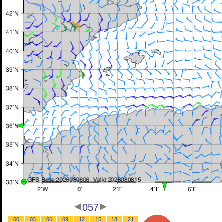
057
00
03
06
09
12
15
18
21