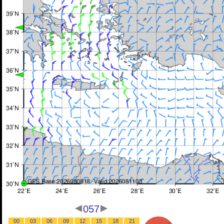
057
00
03
06
09
12
15
18
21