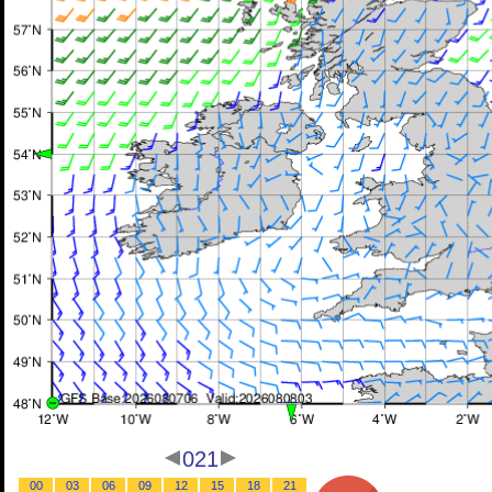
021
00
03
06
09
12
15
18
21