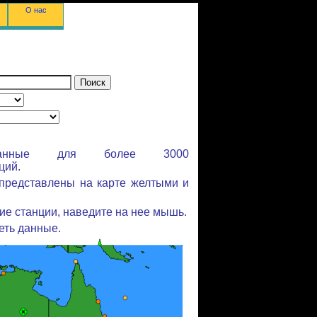
О нас
 данные для более 3000
ций.
представлены на карте желтыми и
ие станции, наведите на нее мышь.
еть данные.