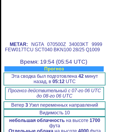
METAR:
NGTA 070500Z 34003KT 9999
FEW017TCU SCT040 BKN100 28/25 Q1009
Время: 19:54 (05:54 UTC)
Прогноз
Эта сводка был подготовлена
42
минут
назад, в
05:12
UTC
Прогноз действительный с 07-го 06 UTC
до 08-го 06 UTC
Ветер
3
Узел переменных направлений
Видимость 10
небольшая облачность
на высоте
1700
фута
Отдельные облака
на высоте
4000
фута