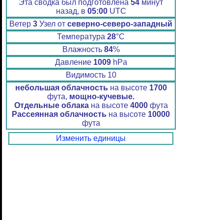
Эта сводка был подготовлена
54
минут
назад, в
05:00
UTC
Ветер
3
Узел от
северно-северо-западный
Температура
28
°C
Влажность
84
%
Давление
1009
hPa
Видимость 10
небольшая облачность
на высоте
1700
фута,
мощно-кучевые.
Отдельные облака
на высоте
4000
фута
Рассеянная облачность
на высоте
10000
фута
Изменить единицы