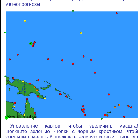
метеопрогнозы.
Управление картой: чтобы увеличить масштаб
щелкните зеленые кнопки с черным крестиком; что
уменьшить масштаб, щелкните зеленую кнопку с тире; д