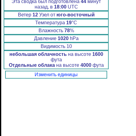
Эта сводка был подготовлена
44
минут
назад, в
18:00
UTC
Ветер
12
Узел от
юго-восточный
Температура
19
°C
Влажность
78
%
Давление
1020
hPa
Видимость 10
небольшая облачность
на высоте
1600
фута
Отдельные облака
на высоте
4000
фута
Изменить единицы