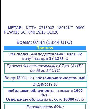
METAR:
NFTV 071800Z 13012KT 9999
FEW016 SCT040 19/15 Q1020
Время: 07:44 (18:44 UTC)
Прогноз
Эта сводка был подготовлена
1
час и
32
минут назад, в
17:12
UTC
Прогноз действительный с 07-го 18 UTC
до 08-го 18 UTC
Ветер
12
Узел от
восточно-юго-восточный
Видимость 10
небольшая облачность
на высоте
1600
фута
Отдельные облака
на высоте
10000
фута
Вероятность 40% :