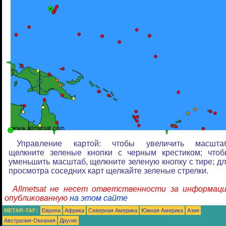
Управление картой: чтобы увеличить масштаб
щелкните зеленые кнопки с черным крестиком; что
уменьшить масштаб, щелкните зеленую кнопку с тире; д
просмотра соседних карт щелкайте зеленые стрелки.
Allmetsat не несет ответственности за информаци
опубликованную
на этом сайте
METAR-TAF:
Европа
Африка
Северная Америка
Южная Америка
Азия
Австралия-Океания
Другие