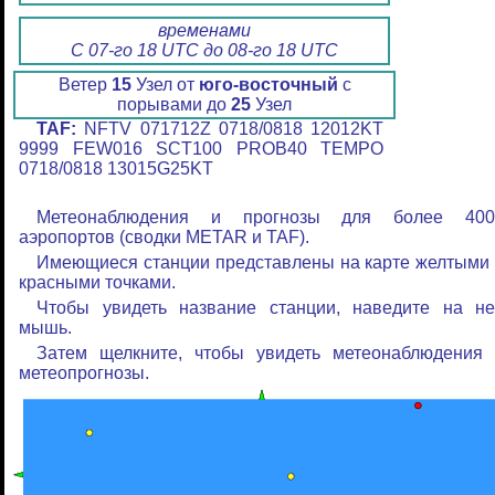
временами
С 07-го 18 UTC до 08-го 18 UTC
Ветер
15
Узел от
юго-восточный
с
порывами до
25
Узел
TAF:
NFTV 071712Z 0718/0818 12012KT
9999 FEW016 SCT100 PROB40 TEMPO
0718/0818 13015G25KT
Метеонаблюдения и прогнозы для более 400
аэропортов (сводки METAR и TAF).
Имеющиеся станции представлены на карте желтыми
красными точками.
Чтобы увидеть название станции, наведите на не
мышь.
Затем щелкните, чтобы увидеть метеонаблюдения 
метеопрогнозы.