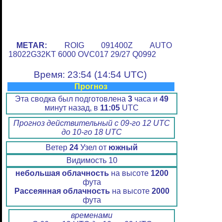
METAR:
ROIG 091400Z AUTO
18022G32KT 6000 OVC017 29/27 Q0992
Время: 23:54 (14:54 UTC)
Прогноз
Эта сводка был подготовлена
3
часа и
49
минут назад, в
11:05
UTC
Прогноз действительный с 09-го 12 UTC
до 10-го 18 UTC
Ветер
24
Узел от
южный
Видимость 10
небольшая облачность
на высоте
1200
фута
Рассеянная облачность
на высоте
2000
фута
временами