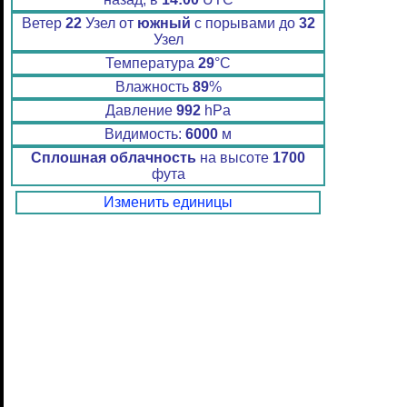
Ветер
22
Узел от
южный
с порывами до
32
Узел
Температура
29
°C
Влажность
89
%
Давление
992
hPa
Видимость:
6000
м
Сплошная облачность
на высоте
1700
фута
Изменить единицы