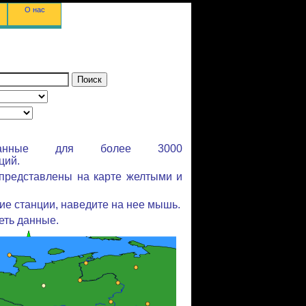
О нас
 данные для более 3000
ций.
представлены на карте желтыми и
ие станции, наведите на нее мышь.
еть данные.