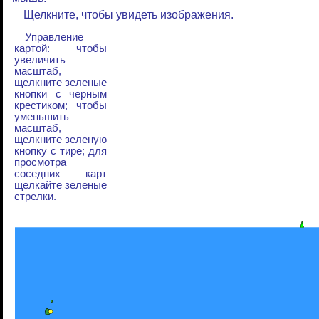
Щелкните, чтобы увидеть изображения.
Управление
картой: чтобы
увеличить
масштаб,
щелкните зеленые
кнопки с черным
крестиком; чтобы
уменьшить
масштаб,
щелкните зеленую
кнопку с тире; для
просмотра
соседних карт
щелкайте зеленые
стрелки.